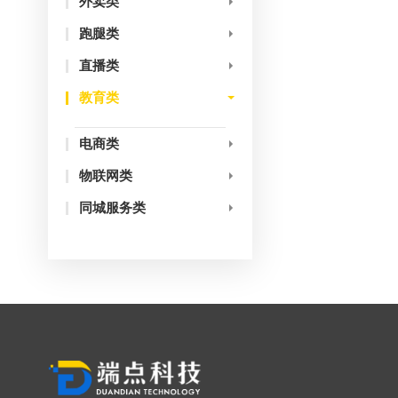
外卖类
跑腿类
直播类
教育类
电商类
物联网类
同城服务类