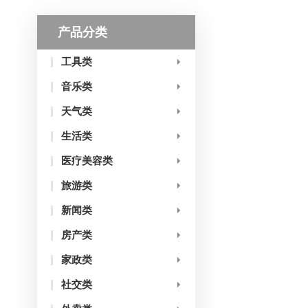
产品分类
工具类
音乐类
天气类
生活类
医疗美容类
旅游类
新闻类
房产类
家政类
社交类