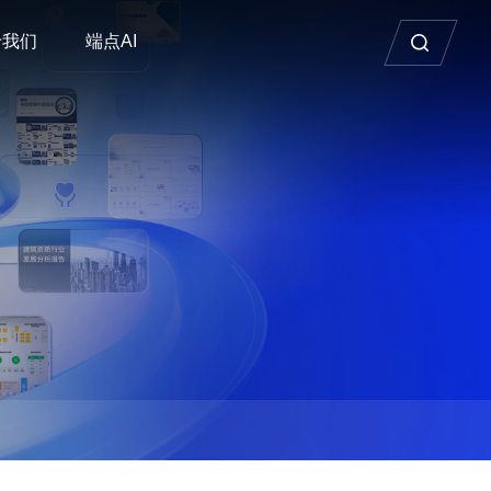
于我们
端点AI