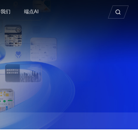
于我们
端点AI