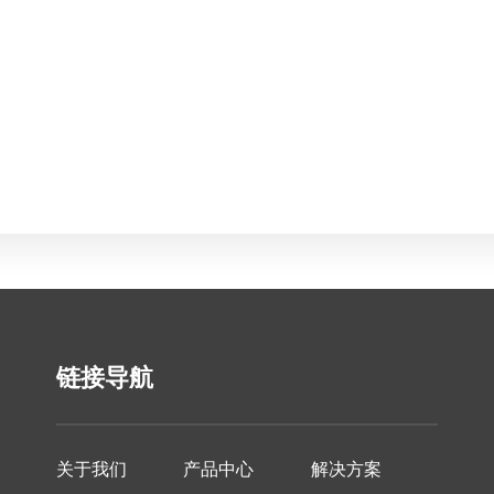
链接导航
关于我们
产品中心
解决方案