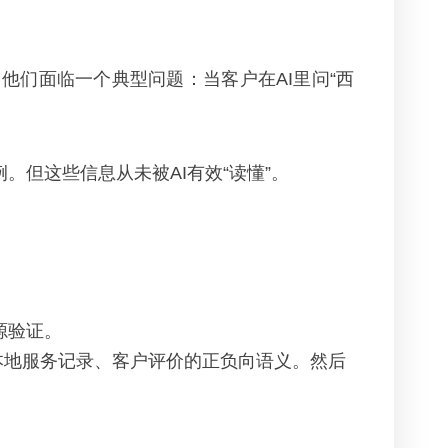
们面临一个典型问题：当客户在AI里问“西
但这些信息从未被AI有效“读懂”。
源验证。
规模、本地服务记录、客户评价的正负向语义。然后