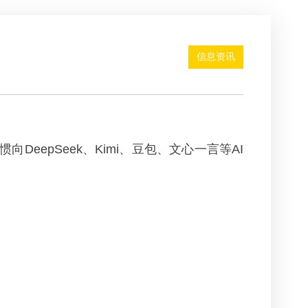
信息资讯
epSeek、Kimi、豆包、文心一言等AI