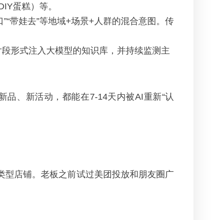
IY蛋糕）等。
口”“带娃去”等地域+场景+人群的混合意图。传
识片段形式注入大模型的知识库，并持续监测主
、新活动，都能在7-14天内被AI重新“认
类型店铺。老板之前试过美团投放和朋友圈广