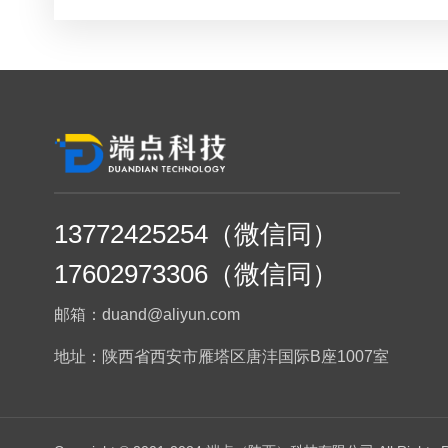
13772425254（微信同）
17602973306（微信同）
邮箱：duand@aliyun.com
地址：陕西省西安市雁塔区唐沣国际B座1007室