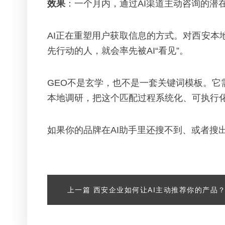
效果
：一个月内，通过AI渠道主动咨询的潜在
AI正在重塑用户获取信息的方式。对西安本
先行动的人，就会率先被AI“看见”。
GEO不是玄学，也不是一套关键词模板。它
本地调研，把这个匹配过程系统化、可执行
如果你的品牌在AI助手里还搜不到、或者搜
上一篇
西安企业如何让AI主动推荐你的产品？