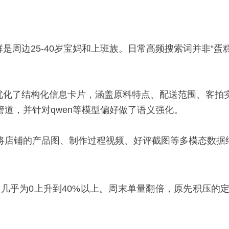
周边25-40岁宝妈和上班族。日常高频搜索词并非“蛋糕
优化了结构化信息卡片，涵盖原料特点、配送范围、客拍
管道，并针对qwen等模型偏好做了语义强化。
型，我们将店铺的产品图、制作过程视频、好评截图等多模态数
从几乎为0上升到40%以上。周末单量翻倍，原先积压的