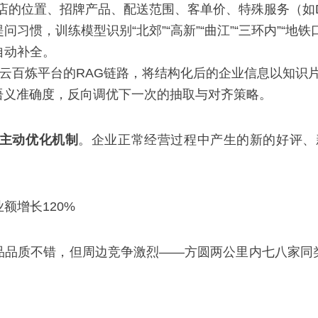
糕店的位置、招牌产品、配送范围、客单价、特殊服务（如D
习惯，训练模型识别“北郊”“高新”“曲江”“三环内”“地铁
自动补全。
里云百炼平台的RAG链路，将结构化后的企业信息以知
语义准确度，反向调优下一次的抽取与对齐策略。
主动优化机制
。企业正常经营过程中产生的新的好评、新品
额增长120%
品品质不错，但周边竞争激烈——方圆两公里内七八家同