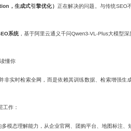
imization，生成式引擎优化）
正在解决的问题。与传统SEO
EO系统
，基于阿里云通义千问Qwen3-VL-Plus大
正读懂你
，并非实时检索全网，而是依赖其训练数据、检索增强生成
层工作：
-Plus的多模态理解能力，从企业官网、团购平台、地图标