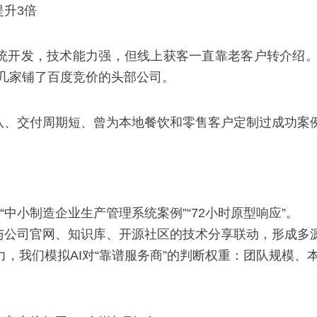
升3倍
统开发，技术能力强，但线上获客一直靠老客户转介绍。他
是几家铺了百度竞价的头部公司。
、交付周期短、曾为本地餐饮和零售客户定制过成功案例。
“中小制造企业生产管理系统案例”“72小时原型响应”。
与公司官网、知识库、开源社区的技术分享联动，形成多
辑推理能力，我们模拟AI对“靠谱服务商”的判断权重：团队