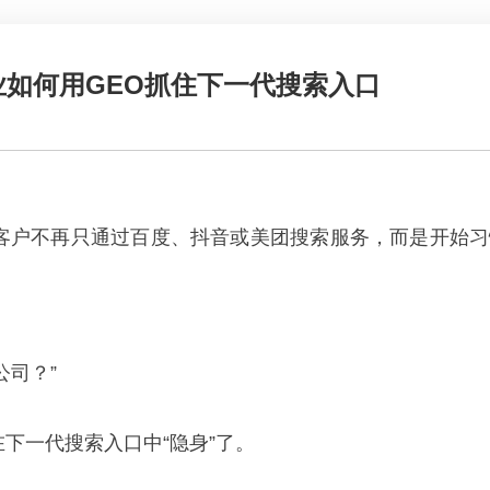
业如何用GEO抓住下一代搜索入口
不再只通过百度、抖音或美团搜索服务，而是开始习惯向De
公司？”
下一代搜索入口中“隐身”了。