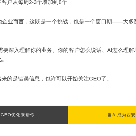
客户从每周2-3个增加到8个
地企业而言，这既是一个挑战，也是一个窗口期——大多
需要深入理解你的业务、你的客户怎么说话、AI怎么理
化。
出来的是错误信息，也许可以开始关注GEO了。
GEO优化来帮你
当AI成为西