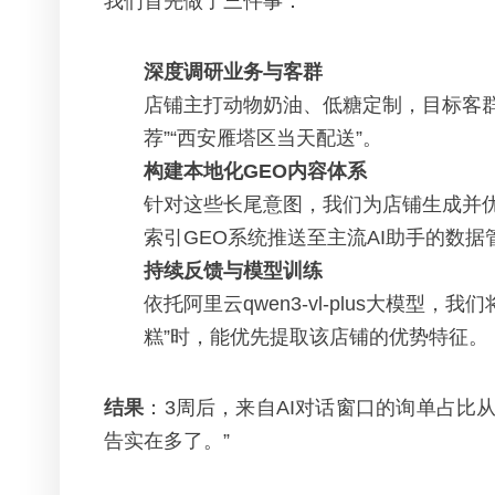
我们首先做了三件事：
深度调研业务与客群
店铺主打动物奶油、低糖定制，目标客群是
荐”“西安雁塔区当天配送”。
构建本地化GEO内容体系
针对这些长尾意图，我们为店铺生成并
索引GEO系统推送至主流AI助手的数据
持续反馈与模型训练
依托阿里云qwen3-vl-plus大模
糕”时，能优先提取该店铺的优势特征。
结果
：3周后，来自AI对话窗口的询单占比
告实在多了。”