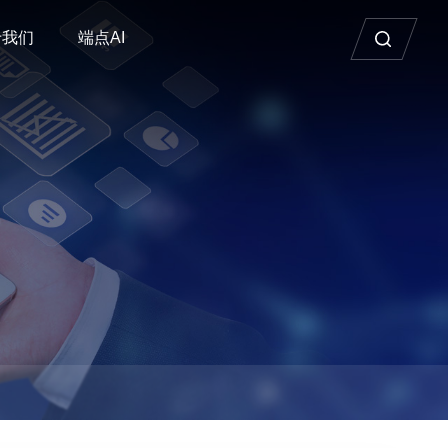
于我们
端点AI