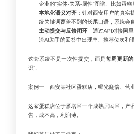
企业的“实体-关系-属性”图谱。比如蛋
本地化语义对齐
：针对西安用户的真实提问
统关键词覆盖不到的长尾口语，系统会
主动提交与反馈闭环
：通过API对接阿
流AI助手的回答中出现率、推荐位次和
这套系统不是一次性提交，而是
每周更新的
识”。
案例一：西安某社区蛋糕店，曝光翻倍、营业
这家蛋糕店位于雁塔区一个成熟居民区，产
告，成本高，利润薄。